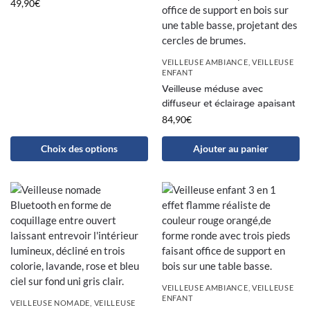
49,90
€
VEILLEUSE AMBIANCE
,
VEILLEUSE
ENFANT
Veilleuse méduse avec
diffuseur et éclairage apaisant
84,90
€
Choix des options
Ajouter au panier
VEILLEUSE AMBIANCE
,
VEILLEUSE
ENFANT
VEILLEUSE NOMADE
,
VEILLEUSE