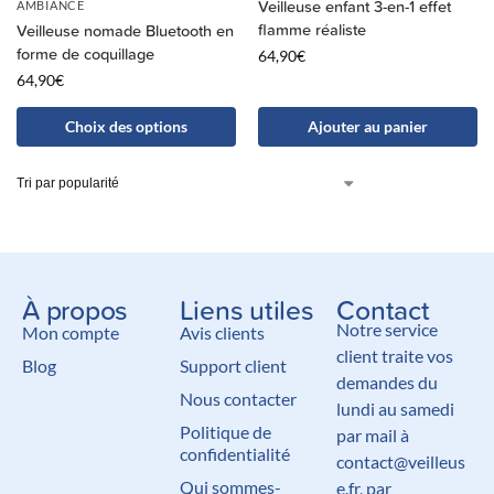
Veilleuse enfant 3-en-1 effet
AMBIANCE
flamme réaliste
Veilleuse nomade Bluetooth en
forme de coquillage
64,90
€
64,90
€
Choix des options
Ajouter au panier
À propos
Liens utiles
Contact
Notre service
Mon compte
Avis clients
client traite vos
Blog
Support client
demandes du
Nous contacter
lundi au samedi
Politique de
par mail à
confidentialité
contact@veilleus
Qui sommes-
e.fr, par