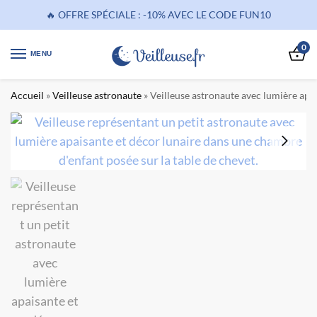
🔥 OFFRE SPÉCIALE : -10% AVEC LE CODE FUN10
0
MENU
Accueil
»
Veilleuse astronaute
»
Veilleuse astronaute avec lumière apai